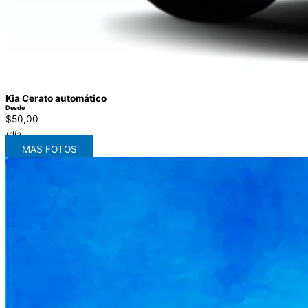
Kia Cerato automático
Desde
$50,00
/día
MAS FOTOS