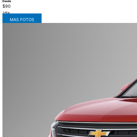
Desde
$90
/dia
MAS FOTOS