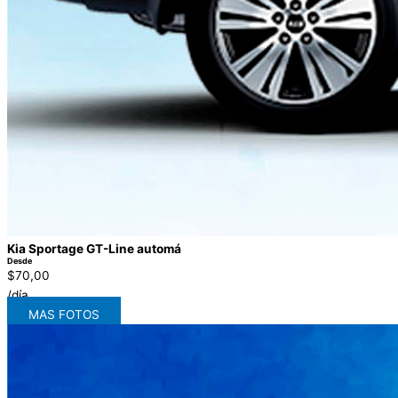
Kia Sportage GT-Line automá
Desde
$70,00
/día
MAS FOTOS