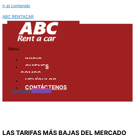
Ir al contenido
ABC RENTACAR
Menú
INICIO
QUIENES
SOMOS
VEHÍCULOS
CONTÁCTENOS
Facebook
Instagram
LAS TARIFAS MÁS BAJAS DEL MERCADO