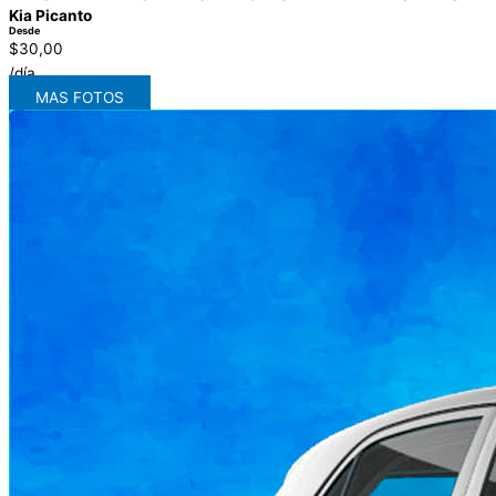
Kia Picanto
Desde
$30,00
/día
MAS FOTOS