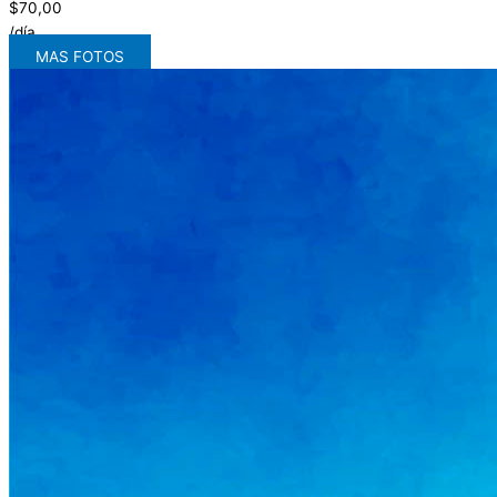
$70,00
/día
MAS FOTOS