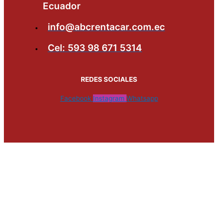
Ecuador
info@abcrentacar.com.ec
Cel: 593 98 671 5314
REDES SOCIALES
Facebook
Instagram
Whatsapp