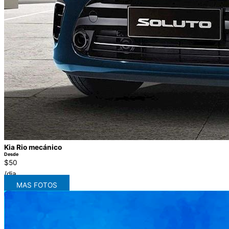
Kia Rio mecánico
Desde
$50
/dia
MAS FOTOS