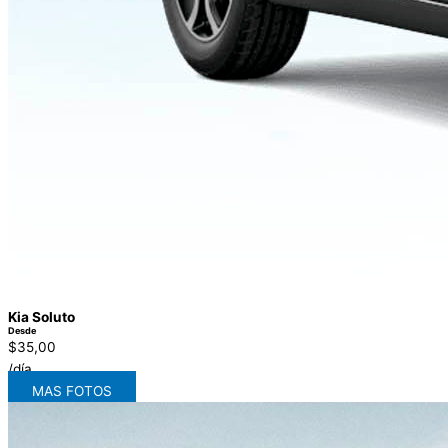
Kia Soluto
Desde
$35,00
/día
MAS FOTOS